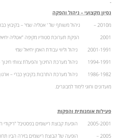
נסיון מקצועי – ניהול והפקה
מ2010 – ניהול משותף של ' אטליה שמי' – בקיבוץ כברי
2001 הפקת תערוכת סטודיו מקיפה "אטליה יחיאל שמי".
2001-1991 ניהול וליווי עבודת האמן יחיאל שמי
1994-1991 ניהול מערכת החינוך והפעלת צוותי חינוך – קיבוץ כברי.
1986-1982 ניהול מערכת התרבות בקיבוץ כברי – ארגון ארועי חג, טיולים, הפעלת
מועדונים וחוגי לימוד למבוגרים.
פעילות אומנותית והפקות
2005-2001 הופעת קבוצת רישומים בפסטיבל "ריקודי חדר" בניהולו האמנותי של עמוס חץ.
2005 – הופעה של קבוצת רישומים בזירה הבין תחומית בירושליים.