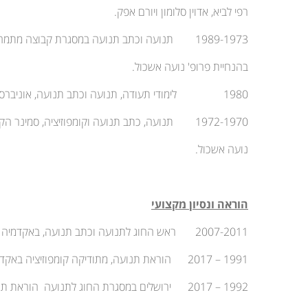
רפי לביא, אדוין סלומון ויורם אפק.
1989-1973 תנועה וכתב תנועה במסגרת קבוצה מתמחה, סמינר הקיבוצים בת"א
בהנחיית פרופ' נועה אשכול.
1980 לימודי תעודה, תנועה וכתב תנועה, אוניברסיטת ת"א הפקולטה לאומנויות.
1972-1970 תנועה, כתב תנועה וקומפוזיציה, סמינר הקיבוצים בת"א בהנחיית פרופ'
נועה אשכול.
הוראה ונסיון מקצועי
2007-2011 ראש החוג לתנועה וכתב תנועה, באקדמיה למוזיקה ומחול בירושלים
1991 – 2017 הוראת תנועה, מתודיקה קומפוזיציה באקדמיה למוסיקה ומחול
1992 – 2017 ירושלים במסגרת החוג לתנועה הוראת תנועה וקומפוזיציה בסדנא להכשרת