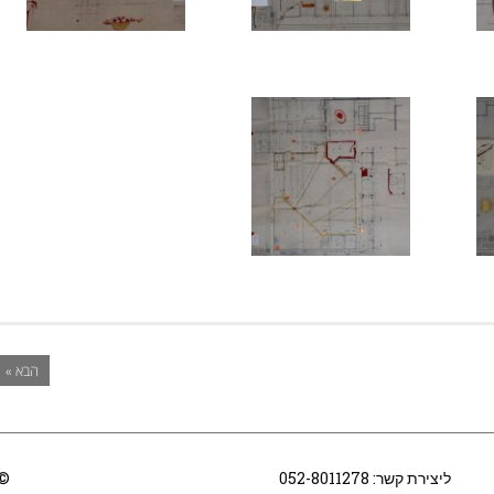
הבא »
ליצירת קשר:
052-8011278
© 