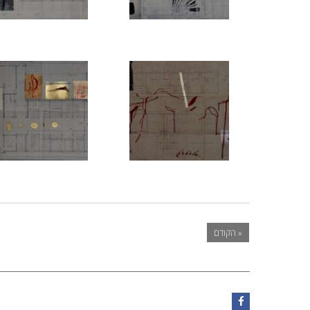
« הקודם